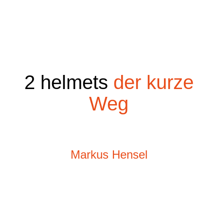
2 helmets
der kurze
Weg
Markus Hensel
Tel: +49 151 533 455 83