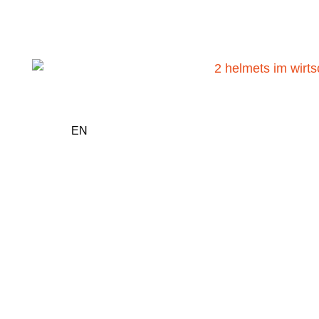
DE
EN