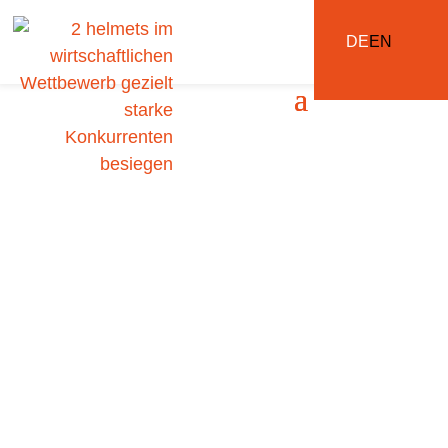
DE
EN
Logik, Kampfkunst,
Mustererkennung