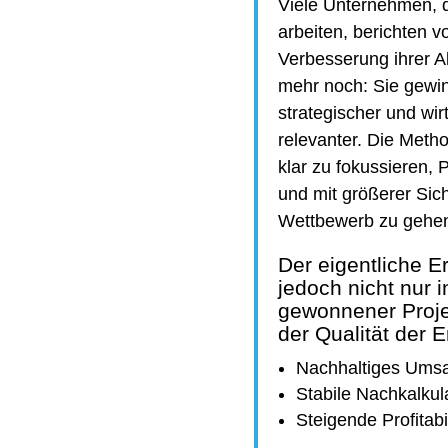
Viele Unternehmen, 
arbeiten, berichten v
Verbesserung ihrer 
mehr noch: Sie gewin
strategischer und wirt
relevanter. Die Metho
klar zu fokussieren, P
und mit größerer Sich
Wettbewerb zu gehe
Der eigentliche Er
jedoch nicht nur 
gewonnener Proje
der Qualität der 
Nachhaltiges Ums
Stabile Nachkalkul
Steigende Profitabil