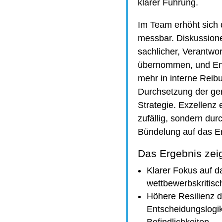
klarer Führung.
Im Team erhöht sich 
messbar. Diskussion
sachlicher, Verantwo
übernommen, und Ener
mehr in interne Reibu
Durchsetzung der g
Strategie. Exzellenz 
zufällig, sondern du
Bündelung auf das E
Das Ergebnis zeig
Klarer Fokus auf d
wettbewerbskritisc
Höhere Resilienz 
Entscheidungslogik