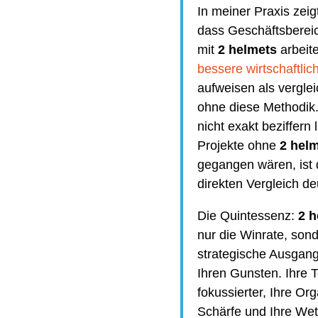
In meiner Praxis zeig
dass Geschäftsberei
mit
2 helmets
arbeite
bessere wirtschaftli
aufweisen als vergle
ohne diese Methodik
nicht exakt beziffern 
Projekte ohne
2 hel
gegangen wären, ist 
direkten Vergleich de
Die Quintessenz:
2 h
nur die Winrate, sond
strategische Ausgang
Ihren Gunsten. Ihre 
fokussierter, Ihre Or
Schärfe und Ihre Wet