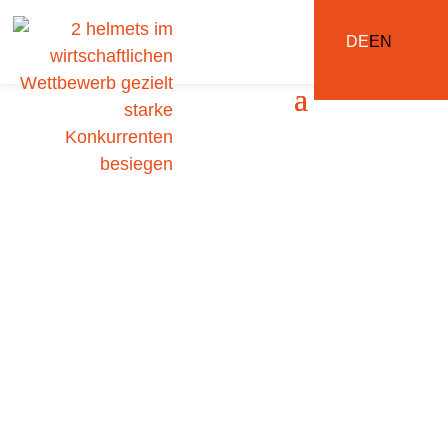
DE
EN
Im Team mehr
gewinnen