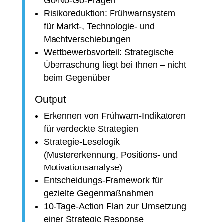
Go/No-Go-Fragen
Risikoreduktion: Frühwarnsystem
für Markt-, Technologie- und
Machtverschiebungen
Wettbewerbsvorteil: Strategische
Überraschung liegt bei Ihnen – nicht
beim Gegenüber
Output
Erkennen von Frühwarn-Indikatoren
für verdeckte Strategien
Strategie-Leselogik
(Mustererkennung, Positions- und
Motivationsanalyse)
Entscheidungs-Framework für
gezielte Gegenmaßnahmen
10-Tage-Action Plan zur Umsetzung
einer Strategic Response