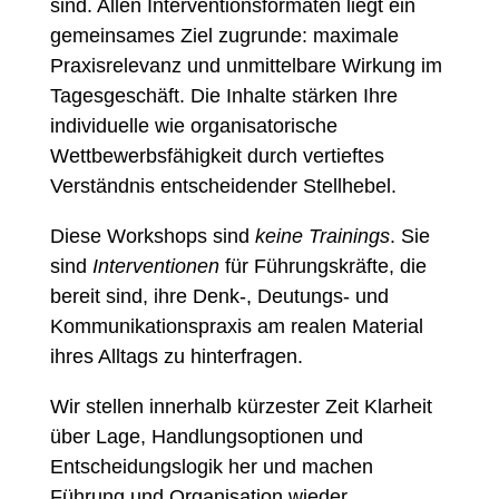
sind. Allen Interventionsformaten liegt ein
gemeinsames Ziel zugrunde: maximale
Praxisrelevanz und unmittelbare Wirkung im
Tagesgeschäft. Die Inhalte stärken Ihre
individuelle wie organisatorische
Wettbewerbsfähigkeit durch vertieftes
Verständnis entscheidender Stellhebel.
Diese Workshops sind
keine Trainings
. Sie
sind
Interventionen
für Führungskräfte, die
bereit sind, ihre Denk-, Deutungs- und
Kommunikationspraxis am realen Material
ihres Alltags zu hinterfragen.
Wir stellen innerhalb kürzester Zeit Klarheit
über Lage, Handlungsoptionen und
Entscheidungslogik her und machen
Führung und Organisation wieder